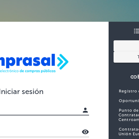
Iniciar sesión
Registro
Oportuni
Punto de
Contrata
Centroam
Contrata
Unión Eu