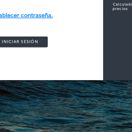
Calculad
precios
ablecer contraseña.
INICIAR SESIÓN